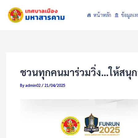
Skip
to
หน้าหลัก
ข้อมูลเ
content
ชวนทุกคนมาร่วมวิ่ง…ให้สนุ
By
admin02
/
21/04/2025