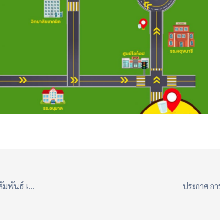
ประชาสัมพันธ์กำหนดการจัดการแข่งขันกีฬาวันเทศบาล “เทศบาลสัมพันธ์ เนื่องในวันเทศบาล ประจำปี 2568”