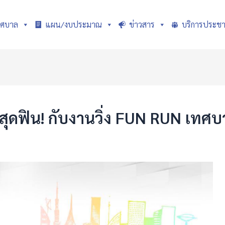
ทศบาล
แผน/งบประมาณ
ข่าวสาร
บริการประช
กสุดฟิน! กับงานวิ่ง FUN RUN เท