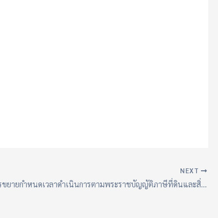
NEXT
ประกาศ การขยายกำหนดเวลาดำเนินการตามพระราชบัญญัติภาษีที่ดินและสิ่งปลูกสร้าง พ.ศ. 2562 ประจำปี 2568