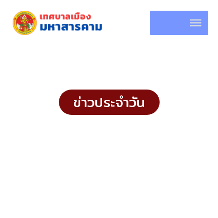
Skip
to
content
ข่าวประจำวัน