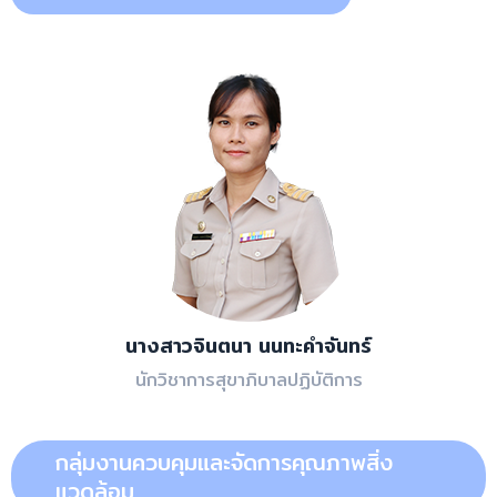
นางสาวจินตนา นนทะคำจันทร์
นักวิชาการสุขาภิบาลปฏิบัติการ
กลุ่มงานควบคุมและจัดการคุณภาพสิ่ง
แวดล้อม