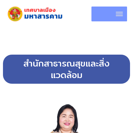
Skip
to
content
สำนักสาธารณสุขและสิ่ง
แวดล้อม