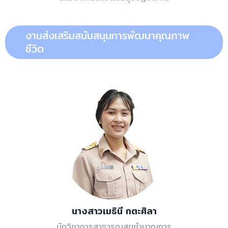
งานส่งเสริมสนับสนุนการพัฒนาคุณภาพ
ชีวิต
นางสาวเมธินี กตะศิลา
นักวิชาการสาธารณสุขชำนาญการ