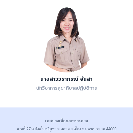
นางสาววราภรณ์ อันสา
นักวิชาการสุขาภิบาลปฏิบัติการ
เทศบาลเมืองมหาสารคาม
เลขที่ 27 ถ.ผังเมืองบัญชา ต.ตลาด อ.เมือง จ.มหาสารคาม 44000