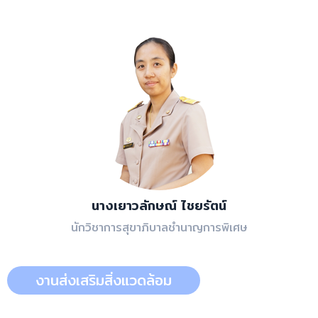
นางเยาวลักษณ์ ไชยรัตน์
นักวิชาการสุขาภิบาลชำนาญการพิเศษ
งานส่งเสริมสิ่งแวดล้อม