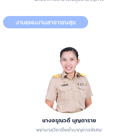
งานแผนงานสาธารณสุข
นางอรุณวดี บุญดาราช
พยาบาลวิชาชีพชำนาญการพิเศษ