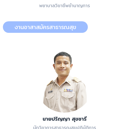
พยาบาลวิชาชีพชำนาญการ
งานอาสาสมัครสาธารณสุข
นายปริญญา สุขชารี
นักวิชาการสาธารณสุขปฏิบัติการ