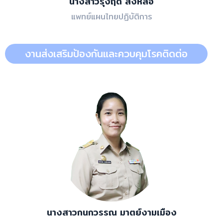
นางสาวรุ่งฤดี สิงห์ลอ
แพทย์แผนไทยปฏิบัติการ
งานส่งเสริมป้องกันและควบคุมโรคติดต่อ
นางสาวกนกวรรณ มาตย์งามเมือง