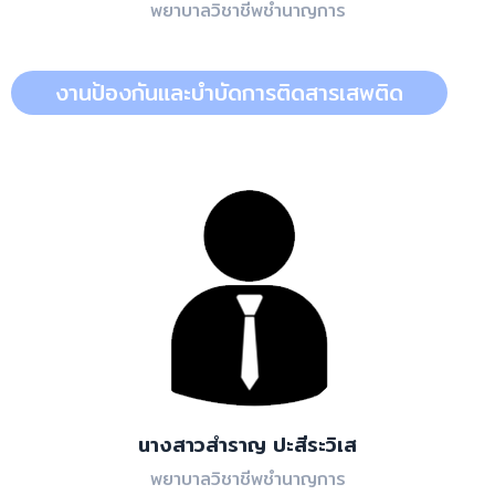
พยาบาลวิชาชีพชำนาญการ
งานป้องกันและบำบัดการติดสารเสพติด
นางสาวสำราญ ปะสีระวิเส
พยาบาลวิชาชีพชำนาญการ