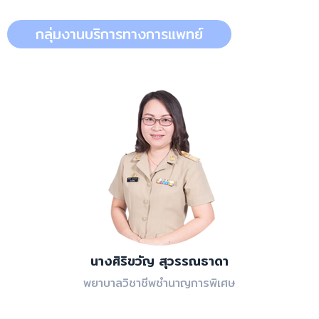
กลุ่มงานบริการทางการแพทย์
นางศิริขวัญ สุวรรณธาดา
พยาบาลวิชาชีพชำนาญการพิเศษ