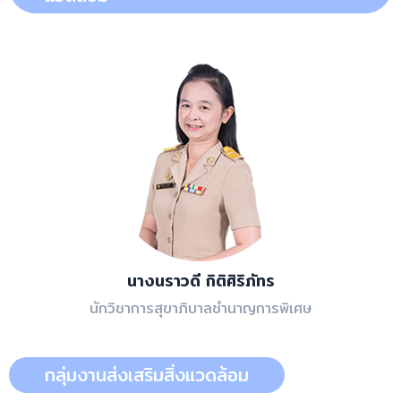
นางนราวดี กิติศิริภัทร
นักวิชาการสุขาภิบาลชำนาญการพิเศษ
กลุ่มงานส่งเสริมสิ่งแวดล้อม