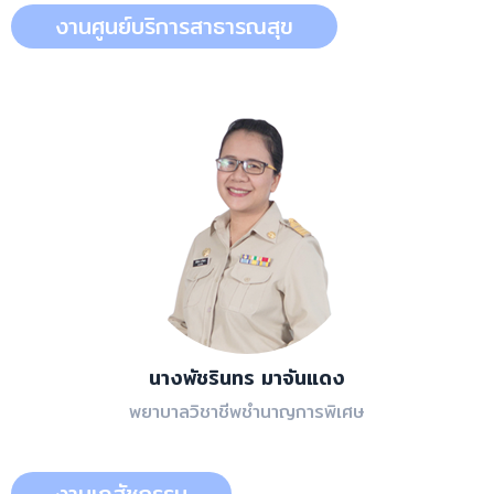
งานศูนย์บริการสาธารณสุข
นางพัชรินทร มาจันแดง
พยาบาลวิชาชีพชำนาญการพิเศษ
งานเภสัชกรรม