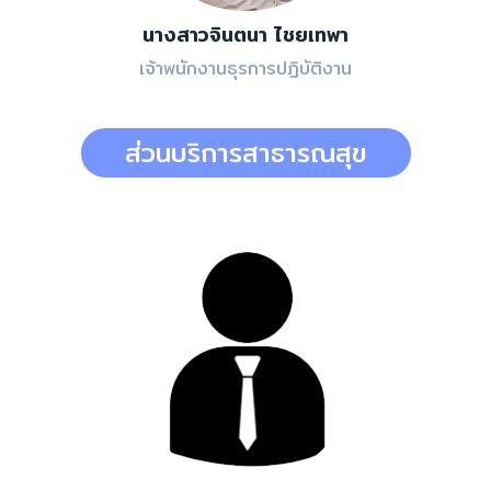
นางสาวจินตนา ไชยเทพา
เจ้าพนักงานธุรการปฏิบัติงาน
ส่วนบริการสาธารณสุข