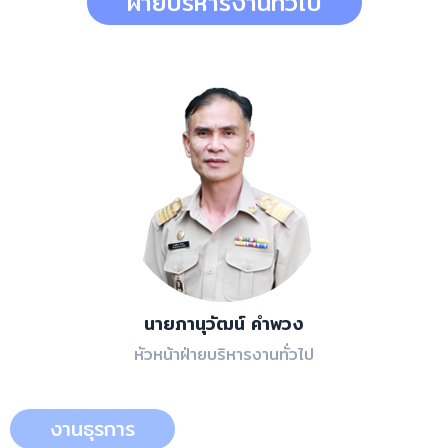
ฝ่ายบริหารงานทั่วไป
นายภานุวัฒน์ คำพวง
หัวหน้าฝ่ายบริหารงานทั่วไป
งานธุรการ