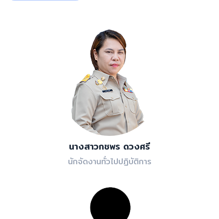
นางสาวกชพร ดวงศรี
นักจัดงานทั่วไปปฏิบัติการ