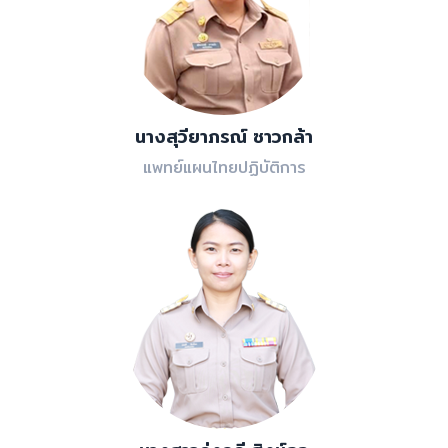
นางสุวียาภรณ์ ซาวกล้า
แพทย์แผนไทยปฏิบัติการ