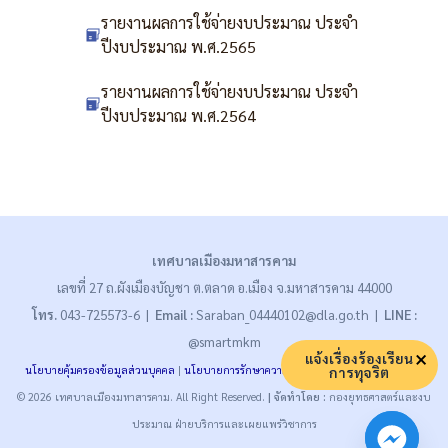
รายงานผลการใช้จ่ายงบประมาณ ประจำ
ปีงบประมาณ พ.ศ.2565
รายงานผลการใช้จ่ายงบประมาณ ประจำ
ปีงบประมาณ พ.ศ.2564
เทศบาลเมืองมหาสารคาม
เลขที่ 27 ถ.ผังเมืองบัญชา ต.ตลาด อ.เมือง จ.มหาสารคาม 44000
โทร.
043-725573-6 |
Email :
Saraban_04440102@dla.go.th |
LINE :
@smartmkm
แจ้งเรื่องร้องเรียน
นโยบายคุ้มครองข้อมูลส่วนบุคคล
|
นโยบายการรักษาความมั่นคงปลอดภัย
|
นโยบายคุกกี้
การทุจริต
© 2026 เทศบาลเมืองมหาสารคาม. All Right Reserved.
| จัดทำโดย :
กองยุทธศาสตร์และงบ
ประมาณ ฝ่ายบริการและเผยแพร่วิชาการ