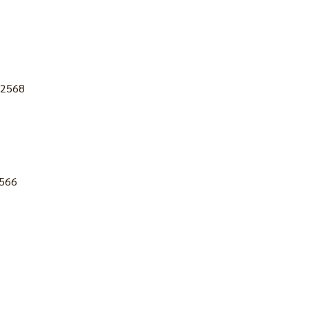
 2568
2566