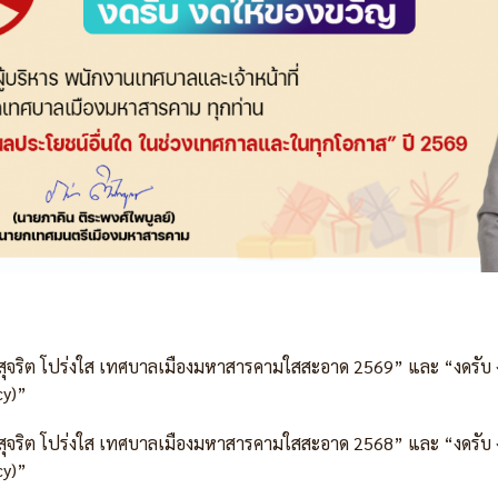
“สุจริต โปร่งใส เทศบาลเมืองมหาสารคามใสสะอาด 2569” และ “งดรับ 
cy)”
“สุจริต โปร่งใส เทศบาลเมืองมหาสารคามใสสะอาด 2568” และ “งดรับ 
cy)”