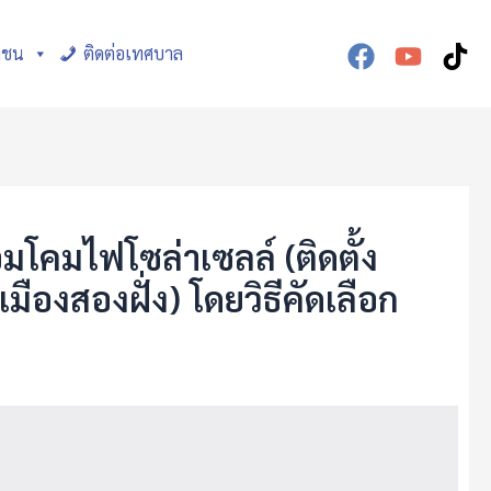
าชน
ติดต่อเทศบาล
โคมไฟโซล่าเซลล์ (ติดตั้ง
องสองฝั่ง) โดยวิธีคัดเลือก