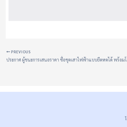
PREVIOUS
โ