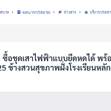
ทศบาล
แผน/งบประมาณ
ข่าวสาร
บริการประช
ื้อชุดเสาไฟฟ้าแบบยืดหดได้ พร้อม
ข้างสวนสุขภาพฝั่งโรงเรียนหลักเมื