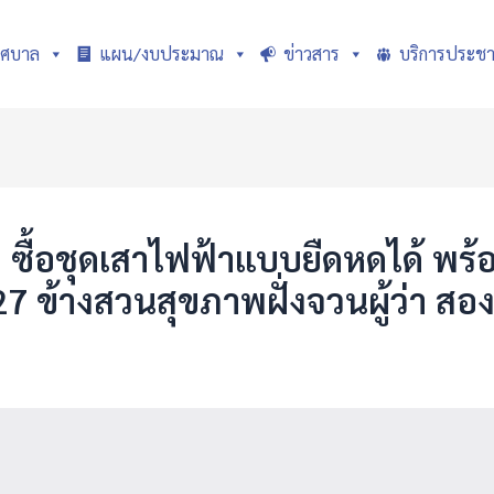
ทศบาล
แผน/งบประมาณ
ข่าวสาร
บริการประช
ื้อชุดเสาไฟฟ้าแบบยืดหดได้ พร้อม
้างสวนสุขภาพฝั่งจวนผู้ว่า สองฝั่