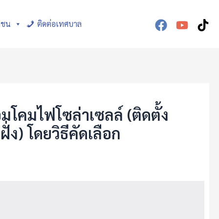
าชน
ติดต่อเทศบาล
โคมไฟโซล่าเซลล์ (ติดตั้ง
ง) โดยวิธีคัดเลือก