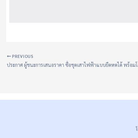
PREVIOUS
โ