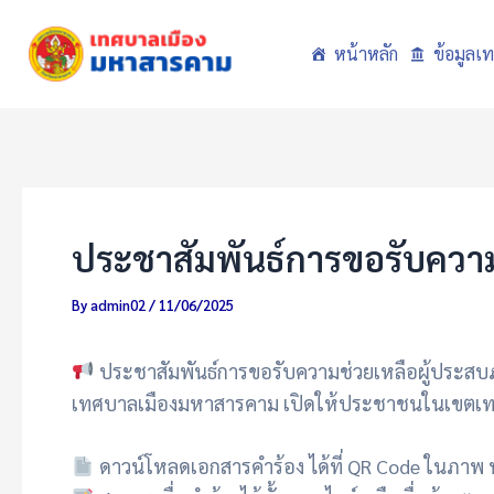
Skip
to
หน้าหลัก
ข้อมูลเ
content
ประชาสัมพันธ์การขอรับควา
By
admin02
/
11/06/2025
ประชาสัมพันธ์การขอรับความช่วยเหลือผู้ประสบภ
เทศบาลเมืองมหาสารคาม เปิดให้ประชาชนในเขตเทศ
ดาวน์โหลดเอกสารคำร้อง ได้ที่ QR Code ในภาพ 