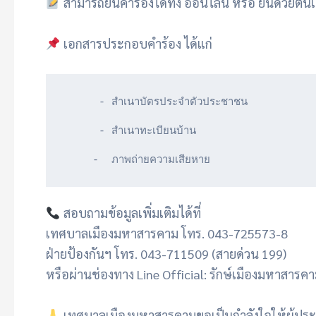
สามารถยื่นคำร้องได้ทั้ง ออนไลน์ หรือ ยื่นด้ว
เอกสารประกอบคำร้อง ได้แก่
     - สำเนาบัตรประจำตัวประชาชน

     - สำเนาทะเบียนบ้าน

    -  ภาพถ่ายความเสียหาย
สอบถามข้อมูลเพิ่มเติมได้ที่
เทศบาลเมืองมหาสารคาม โทร. 043-725573-8
ฝ่ายป้องกันฯ โทร. 043-711509 (สายด่วน 199)
หรือผ่านช่องทาง Line Official: รักษ์เมืองมหาสารค
เทศบาลเมืองมหาสารคามขอเป็นกำลังใจให้ผู้ประส