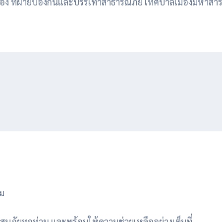
ยตนเอง ที่ฝ่ายป้องกันและบรรเทาสาธารณภัย เทศบาลเมืองมหาสา
าม
บภัยทุกท่าน และพร้อมให้ความช่วยเหลืออย่างเต็มที่