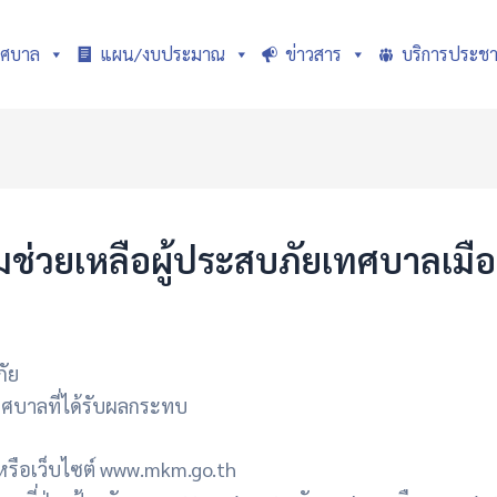
ทศบาล
แผน/งบประมาณ
ข่าวสาร
บริการประช
มช่วยเหลือผู้ประสบภัยเทศบาลเม
ัย
บาลที่ได้รับผลกระทบ
หรือเว็บไซต์ www.mkm.go.th