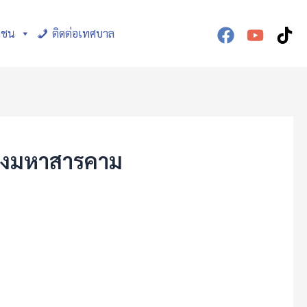
าชน
ติดต่อเทศบาล
ืองมหาสารคาม