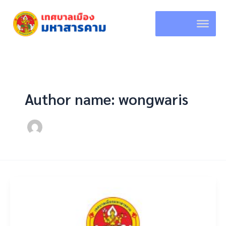
Skip
to
content
Author name: wongwaris