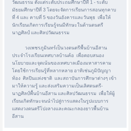
วัฒนธรรม ตั้งแต่ระดับประถมศึกษาปีที่ 1 - ระดับ
มัธยมศึกษาปีที่ 3 โดยจะจัดการเรียนการสอนทุกคาบ
ที่ 4 และ คาบที่ 5 ของวันอังคารและวันพุธ  เพื่อให้
นักเรียนเกิดการเรียนรู้จนมีทักษะในด้านดนตรี 
นาฏศิลป์ และศิลปวัฒนธรรม 
           วงเพชรภูมินทร์เป็นวงดนตรีพื้นบ้านอีสาน 
ประจำโรงเรียนเทศบาลบ้านค้อ  เพื่อตอบสนอง
นโยบายและจุดเน้นของเทศบาลเมืองมหาสารคาม 
โดยใช้การเรียนรู้ที่หลากหลาย อาทิเช่นภูมิปัญญา
ท้อง  ศิลปินแห่งชาติ  และสถาบันการศึกษาต่างๆ เข้า
มาให้ความรู้ และส่งเสริมความเป็นเลิศดนตรี-
นาฏศิลป์พื้นบ้านอีสาน และศิลปวัฒนธรรม  เพื่อให้ผู้
เรียนเกิดทักษะจนนำไปสู่การแสดงในรูปแบบการ
แสดงวงดนตรีโปงลางและคณะกลองยาวพื้นบ้าน
อีสาน