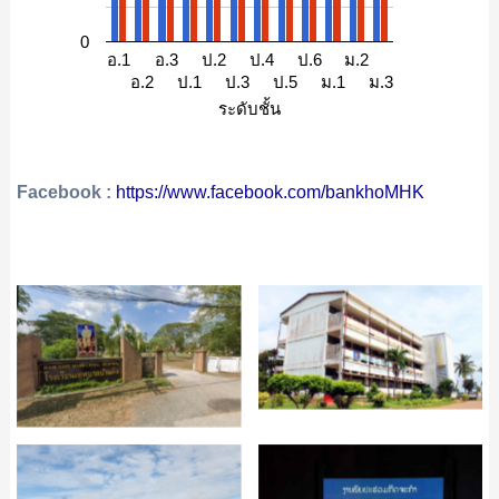
0
อ.1
อ.3
ป.2
ป.4
ป.6
ม.2
อ.2
ป.1
ป.3
ป.5
ม.1
ม.3
ระดับชั้น
Facebook :
https://www.facebook.com/bankhoMHK