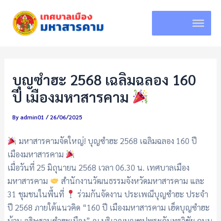
Skip
to
content
บุญซำฮะ 2568 เฉลิมฉลอง 160
ปี เมืองมหาสารคาม
By
admin01
/
26/06/2025
มหาสารคามจัดใหญ่! บุญซำฮะ 2568 เฉลิมฉลอง 160 ปี
เมืองมหาสารคาม
เมื่อวันที่ 25 มิถุนายน 2568 เวลา 06.30 น. เทศบาลเมือง
มหาสารคาม
สำนักงานวัฒนธรรมจังหวัดมหาสารคาม และ
31 ชุมชนในพื้นที่
ร่วมกันจัดงาน ประเพณีบุญซำฮะ ประจำ
ปี 2568 ภายใต้แนวคิด “160 ปี เมืองมหาสารคาม เฮ็ดบุญซำฮะ
บ้าน อธิษฐานซำฮะเมือง” ณ บริเวณมณฑปพระกันทรวิชัย ถนน