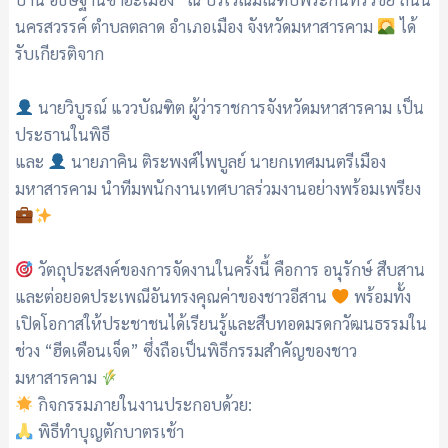
นครสวรรค์ ตำบลตลาด อำเภอเมือง จังหวัดมหาสารคาม
ได้
รับเกียรติจาก
นายวิบูรณ์ แววบัณฑิต ผู้ว่าราชการจังหวัดมหาสารคาม เป็น
ประธานในพิธี
และ
นายภาคิน ติระพงศ์ไพบูลย์ นายกเทศมนตรีเมือง
มหาสารคาม นำทีมพนักงานเทศบาลร่วมงานอย่างพร้อมเพรียง
วัตถุประสงค์ของการจัดงานในครั้งนี้ คือการ อนุรักษ์ สืบสาน
และต่อยอดประเพณีอันทรงคุณค่าของชาวอีสาน
พร้อมทั้ง
เปิดโอกาสให้ประชาชนได้เรียนรู้และสืบทอดมรดกวัฒนธรรมใน
ช่วง “ฮีดเดือนเจ็ด” ซึ่งถือเป็นพิธีกรรมสำคัญของชาว
มหาสารคาม
กิจกรรมภายในงานประกอบด้วย:
พิธีทำบุญตักบาตรเช้า