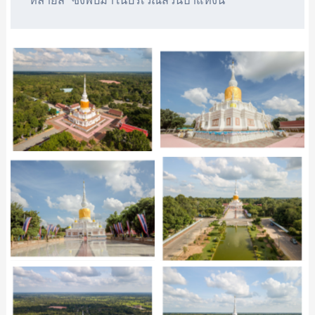
หลายสี ซึ่งพบมาในบริเวณสวนป่าแห่งนี้ 