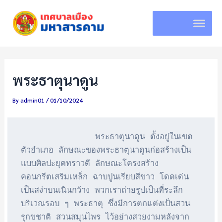
Skip
to
content
พระธาตุนาดูน
By
admin01
/
01/10/2024
               พระธาตุนาดูน ตั้งอยู่ในเขต
ตัวอำเภอ ลักษณะของพระธาตุนาดูนก่อสร้างเป็น
แบบศิลปะยุคทราวดี ลักษณะโครงสร้าง
คอนกรีตเสริมเหล็ก ฉาบปูนเรียบสีขาว โดดเด่น
เป็นสง่าบนเนินกว้าง พวกเราถ่ายรูปเป็นที่ระลึก
บริเวณรอบ ๆ พระธาตุ ซึ่งมีการตกแต่งเป็นสวน
รุกขชาติ สวนสมุนไพร ไว้อย่างสวยงามหลังจาก