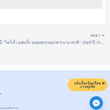
NEXT
งานประเพณี “ไหว้เจ้า แสดงงิ้ว และมหกรรมอาหารนานาชาติ” ประจำปี 2567
แจ้งเรื่องร้องเรียน
การทุจริต
m
เผยแพร่วิชาการ