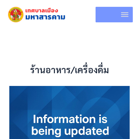
Skip
to
content
ร้านอาหาร/เครื่องดื่ม