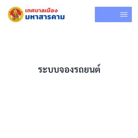
Skip
to
content
ระบบจองรถยนต์