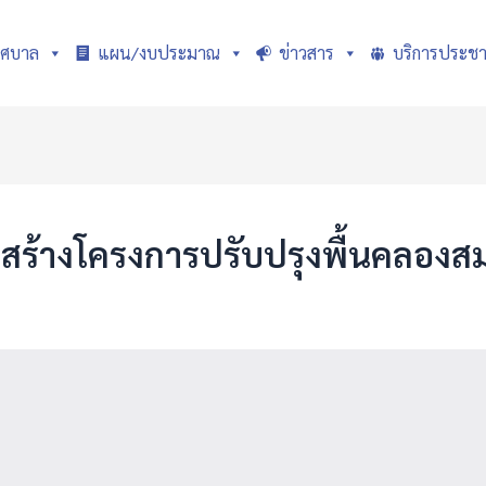
ทศบาล
แผน/งบประมาณ
ข่าวสาร
บริการประช
สร้างโครงการปรับปรุงพื้นคลองส