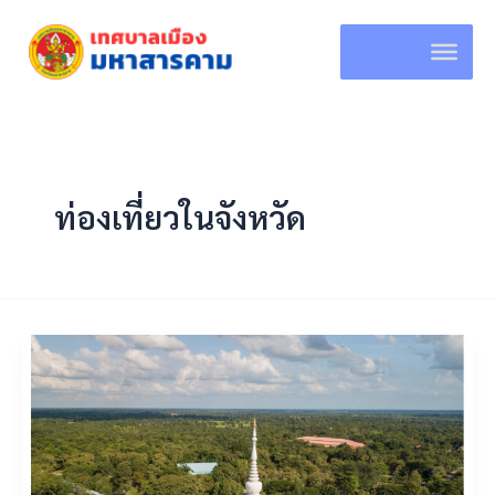
Skip
to
content
ท่องเที่ยวในจังหวัด